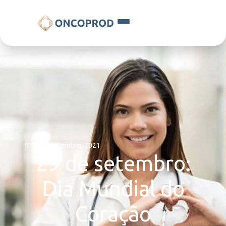
29 de setembro, 2021
29 de setembro:
Dia Mundial do
Coração