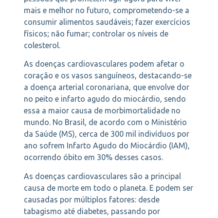
mais e melhor no futuro, comprometendo-se a
consumir alimentos saudáveis; fazer exercícios
físicos; não fumar; controlar os níveis de
colesterol.
As doenças cardiovasculares podem afetar o
coração e os vasos sanguíneos, destacando-se
a doença arterial coronariana, que envolve dor
no peito e infarto agudo do miocárdio, sendo
essa a maior causa de morbimortalidade no
mundo. No Brasil, de acordo com o Ministério
da Saúde (MS), cerca de 300 mil indivíduos por
ano sofrem Infarto Agudo do Miocárdio (IAM),
ocorrendo óbito em 30% desses casos.
As doenças cardiovasculares são a principal
causa de morte em todo o planeta. E podem ser
causadas por múltiplos fatores: desde
tabagismo até diabetes, passando por