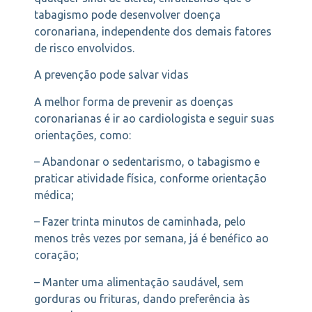
tabagismo pode desenvolver doença
coronariana, independente dos demais fatores
de risco envolvidos.
A prevenção pode salvar vidas
A melhor forma de prevenir as doenças
coronarianas é ir ao cardiologista e seguir suas
orientações, como:
– Abandonar o sedentarismo, o tabagismo e
praticar atividade física, conforme orientação
médica;
– Fazer trinta minutos de caminhada, pelo
menos três vezes por semana, já é benéfico ao
coração;
– Manter uma alimentação saudável, sem
gorduras ou frituras, dando preferência às