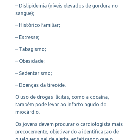
– Dislipidemia (níveis elevados de gordura no
sangue);
– Histórico familiar;
– Estresse;
– Tabagismo;
– Obesidade;
– Sedentarismo;
– Doenças da tireoide.
O uso de drogas ilícitas, como a cocaína,
também pode levar ao infarto agudo do
miocárdio.
Os jovens devem procurar o cardiologista mais
precocemente, objetivando a identificação de
qualquer sinal de alerta, enfatizando que o