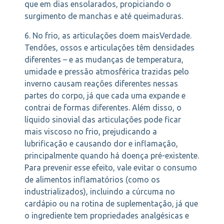
que em dias ensolarados, propiciando o
surgimento de manchas e até queimaduras.
6. No frio, as articulações doem maisVerdade.
Tendões, ossos e articulações têm densidades
diferentes – e as mudanças de temperatura,
umidade e pressão atmosférica trazidas pelo
inverno causam reações diferentes nessas
partes do corpo, já que cada uma expande e
contrai de formas diferentes. Além disso, o
líquido sinovial das articulações pode ficar
mais viscoso no frio, prejudicando a
lubrificação e causando dor e inflamação,
principalmente quando há doença pré-existente.
Para prevenir esse efeito, vale evitar o consumo
de alimentos inflamatórios (como os
industrializados), incluindo a cúrcuma no
cardápio ou na rotina de suplementação, já que
o ingrediente tem propriedades analgésicas e