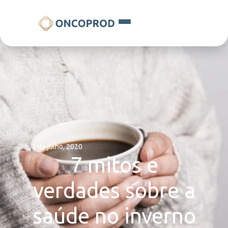
3 de julho, 2020
7 mitos e
verdades sobre a
saúde no inverno