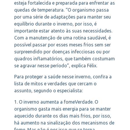
esteja fortalecida e preparada para enfrentar as
quedas de temperatura. “O organismo passa
por uma série de adaptações para manter seu
equilíbrio durante o inverno, por isso, é
importante estar atento às suas necessidades.
Com a manutenção de uma rotina saudável, é
possível passar por esses meses frios sem ser
surpreendido por doenças infecciosas ou por
quadros inflamatórios, que também costumam
se agravar nesse período”, explica Félix.
Para proteger a saúde nesse inverno, confira a
lista de mitos e verdades que cercam o
assunto, segundo o especialista:
1. O inverno aumenta a fomeVerdade. O
organismo gasta mais energia para se manter
aquecido durante os dias mais frios, por isso,
há aumento na sinalização dos mecanismos de
fome. Mas não é por isso que se torna