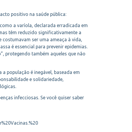
acto positivo na saúde pública:
como a varíola, declarada erradicada em
nas têm reduzido significativamente a
que costumavam ser uma ameaça à vida,
ssa é essencial para prevenir epidemias.
o”, protegendo também aqueles que não
a a população é inegável, baseada em
ponsabilidade e solidariedade,
lógicas.
nças infecciosas. Se você quiser saber
%20Vacinas.%20