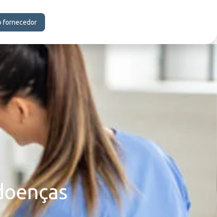
o fornecedor
 doenças