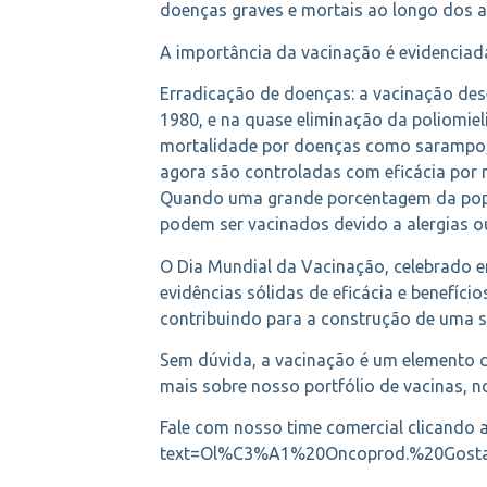
doenças graves e mortais ao longo dos a
A importância da vacinação é evidenciada
Erradicação de doenças: a vacinação de
1980, e na quase eliminação da poliomie
mortalidade por doenças como sarampo, r
agora são controladas com eficácia por 
Quando uma grande porcentagem da popu
podem ser vacinados devido a alergias o
O Dia Mundial da Vacinação, celebrado e
evidências sólidas de eficácia e benefíci
contribuindo para a construção de uma s
Sem dúvida, a vacinação é um elemento c
mais sobre nosso portfólio de vacinas, no
Fale com nosso time comercial clicando
text=Ol%C3%A1%20Oncoprod.%20Gost