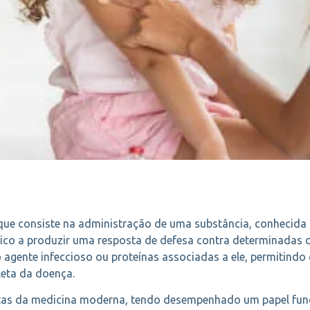
ue consiste na administração de uma substância, conhecid
gico a produzir uma resposta de defesa contra determinadas 
 agente infeccioso ou proteínas associadas a ele, permitind
eta da doença.
tas da medicina moderna, tendo desempenhado um papel fund