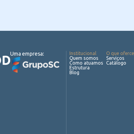
Uma empresa:
Institucional
O que oferc
Quem somos
Serviços
Como atuamos
Catálogo
Estrutura
Blog