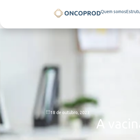
Quem somos
Estrut
18 de outubro, 2023
A vacin