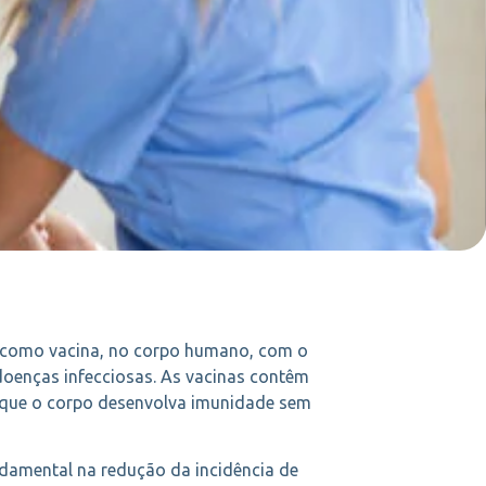
a como vacina, no corpo humano, com o
doenças infecciosas. As vacinas contêm
o que o corpo desenvolva imunidade sem
amental na redução da incidência de