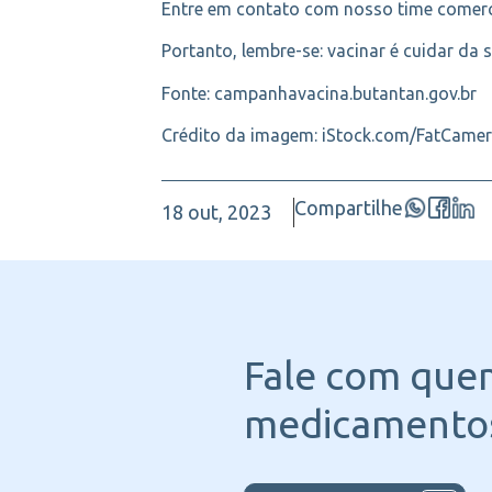
Entre em contato com nosso time comerci
Portanto, lembre-se: vacinar é cuidar da 
Fonte: campanhavacina.butantan.gov.br
Crédito da imagem: iStock.com/FatCame
Compartilhe
18 out, 2023
Fale com que
medicamentos