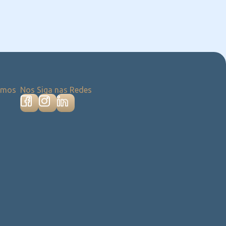
emos
Nos Siga nas Redes