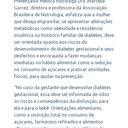
PrevençãoA médica nutróloga Dra. Marcella
Garcez, diretora e professora da Associação
Brasileira de Nutrologia, enfatiza que a mulher
que deseja engravidar, se apresentar alterações
metabólicas como obesidade e resistência
insulínica ou histórico familiar de diabetes, deve
ser orientada quanto aos riscos do
desenvolvimento de diabetes gestacional e seus
desfechos e encorajada a fazer mudanças
imediatas no hábito alimentar como a redução
no consumo de açúcares e praticar atividades
físicas, para ajudar na prevenção.
“No caso da gestante que desenvolve diabetes
gestacional, essa deve ser informada de odos
os riscos e consequências da disfunção, para
ela e para o bebê. Orientações alimentares,
como a restrição total no consumo de
açúcares, farináceos refinados e alimentos