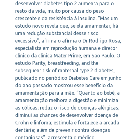
desenvolver diabetes tipo 2 aumenta para o
resto da vida, muito por causa do peso
crescente e da resistência à insulina. “Mas um
estudo novo revela que, se ela amamentar, há
uma redução substancial desse risco
excessivo”, afirma o afirma o Dr Rodrigo Rosa,
especialista em reprodução humana e diretor
clínico da clínica Mater Prime, em São Paulo. O
estudo Parity, breastfeeding, and the
subsequent risk of maternal type 2 diabetes,
publicado no periódico Diabetes Care em junho
do ano passado mostrou esse benefício da
amamentação para a mãe. “Quanto ao bebê, a
amamentação melhora a digestão e minimiza
as cólicas; reduz o risco de doenças alérgicas;
diminui as chances de desenvolver doença de
Crohn e linfoma; estimula e fortalece a arcada
dentária; além de prevenir contra doenças
contagiosas”, acrescenta o médico.