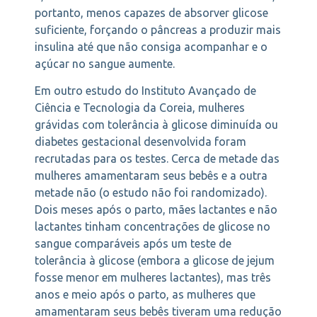
portanto, menos capazes de absorver glicose
suficiente, forçando o pâncreas a produzir mais
insulina até que não consiga acompanhar e o
açúcar no sangue aumente.
Em outro estudo do Instituto Avançado de
Ciência e Tecnologia da Coreia, mulheres
grávidas com tolerância à glicose diminuída ou
diabetes gestacional desenvolvida foram
recrutadas para os testes. Cerca de metade das
mulheres amamentaram seus bebês e a outra
metade não (o estudo não foi randomizado).
Dois meses após o parto, mães lactantes e não
lactantes tinham concentrações de glicose no
sangue comparáveis após um teste de
tolerância à glicose (embora a glicose de jejum
fosse menor em mulheres lactantes), mas três
anos e meio após o parto, as mulheres que
amamentaram seus bebês tiveram uma redução