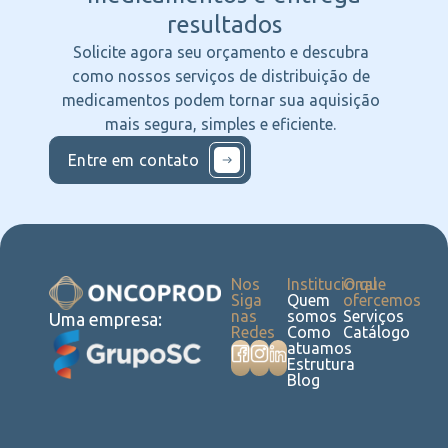
resultados
Solicite agora seu orçamento e descubra
como nossos serviços de distribuição de
medicamentos podem tornar sua aquisição
mais segura, simples e eficiente.
Entre em contato
Nos
Institucional
O que
Siga
Quem
ofercemos
nas
somos
Serviços
Uma empresa:
Redes
Como
Catálogo
atuamos
Estrutura
Blog