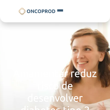
22 de fevereiro, 2021
Amamentar reduz
risco de
desenvolver