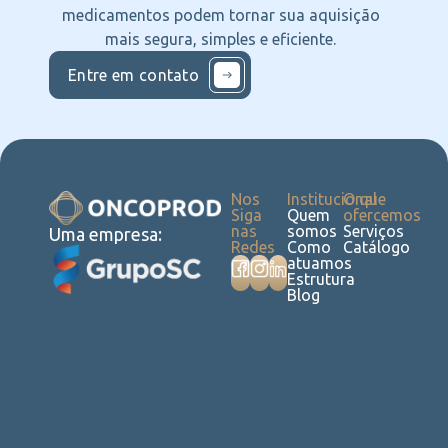
medicamentos podem tornar sua aquisição
mais segura, simples e eficiente.
Entre em contato
Nos
Institucional
O que
Siga
Quem
ofercemos
nas
somos
Serviços
Uma empresa:
Redes
Como
Catálogo
atuamos
Estrutura
Blog