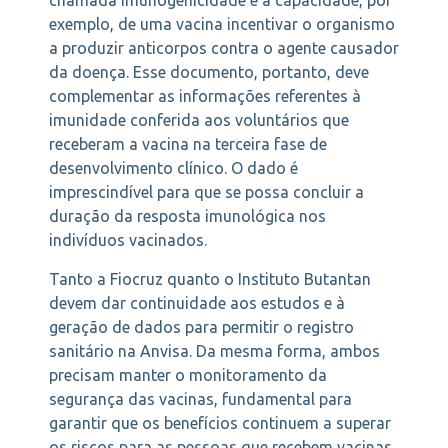
chamada imunogenicidade é a capacidade, por
exemplo, de uma vacina incentivar o organismo
a produzir anticorpos contra o agente causador
da doença. Esse documento, portanto, deve
complementar as informações referentes à
imunidade conferida aos voluntários que
receberam a vacina na terceira fase de
desenvolvimento clínico. O dado é
imprescindível para que se possa concluir a
duração da resposta imunológica nos
indivíduos vacinados.
Tanto a Fiocruz quanto o Instituto Butantan
devem dar continuidade aos estudos e à
geração de dados para permitir o registro
sanitário na Anvisa. Da mesma forma, ambos
precisam manter o monitoramento da
segurança das vacinas, fundamental para
garantir que os benefícios continuem a superar
os riscos para as pessoas que recebem vacinas