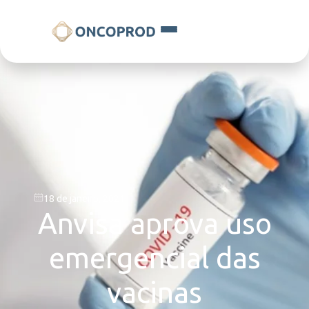
18 de janeiro, 2021
Anvisa aprova uso
emergencial das
vacinas