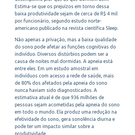
Estima-se que os prejuízos em torno dessa
baixa produtividade sejam de cerca de R$ 4 mil
por funcionário, segundo estudo norte-
americano publicado na revista científica Sleep.
Não apenas a privação, mas a baixa qualidade
do sono pode afetar as funções cognitivas do
indivíduo. Diversos distúrbios podem ser a
causa de noites mal dormidas. A apneia está
entre eles. Em um estudo amostral em
indivíduos com acesso a rede de saúde, mais
de 80% dos afetados pela apneia do sono
nunca haviam sido diagnosticados. A
estimativa atual é de que 936 milhões de
pessoas sejam acometidas pela apneia do sono
em todo o mundo. Ela produz uma redução na
efetividade do sono, gera sonolência diurna e
pode ter um impacto similar sobre a
produtividade.