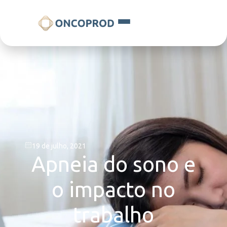
19 de julho, 2021
Apneia do sono e
o impacto no
trabalho