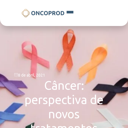
8 de abril, 2021
Câncer:
perspectiva de
novos