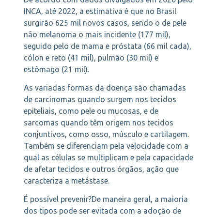
INCA, até 2022, a estimativa é que no Brasil
surgirão 625 mil novos casos, sendo o de pele
não melanoma o mais incidente (177 mil),
seguido pelo de mama e próstata (66 mil cada),
cólon e reto (41 mil), pulmão (30 mil) e
estômago (21 mil).
As variadas formas da doença são chamadas
de carcinomas quando surgem nos tecidos
epiteliais, como pele ou mucosas, e de
sarcomas quando têm origem nos tecidos
conjuntivos, como osso, músculo e cartilagem.
Também se diferenciam pela velocidade com a
qual as células se multiplicam e pela capacidade
de afetar tecidos e outros órgãos, ação que
caracteriza a metástase.
É possível prevenir?De maneira geral, a maioria
dos tipos pode ser evitada com a adoção de