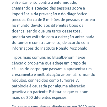
enfrentamento contra a enfermidade,
chamando a atenção das pessoas sobre a
importância da prevenção e do diagnóstico
precoce. Cerca de 8 milhões de pessoas morrem
no mundo devido aos diferentes tipos da
doença, sendo que um terço desse total
poderia ser evitado com a detecção antecipada
do tumor e com tratamento, de acordo com
informações do Instituto Ronald McDonald.
Tipos mais comuns no BrasilDenomina-se
câncer o problema que atinge um grupo de
células do corpo que passam a apresentar um
crescimento e multiplicação anormal, formando
nódulos, conhecidos como tumores. A
patologia é causada por alguma alteração
genética do paciente. Estima-se que existam
mais de 200 diferentes espécies.
De acordo com dados divulgados em 2020 pelo