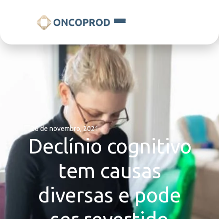
26 de novembro, 2021
Declínio cognitivo
tem causas
diversas e pode