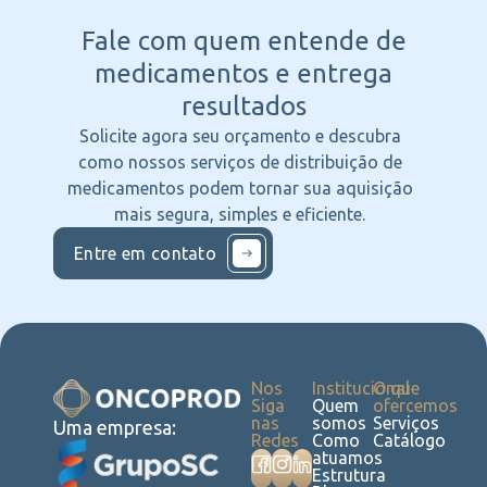
Fale com quem entende
de
medicamentos e entrega
resultados
Solicite agora seu orçamento e descubra
como nossos serviços de distribuição de
medicamentos podem tornar sua aquisição
mais segura, simples e eficiente.
Entre em contato
Nos
Institucional
O que
Siga
Quem
ofercemos
nas
somos
Serviços
Uma empresa:
Redes
Como
Catálogo
atuamos
Estrutura