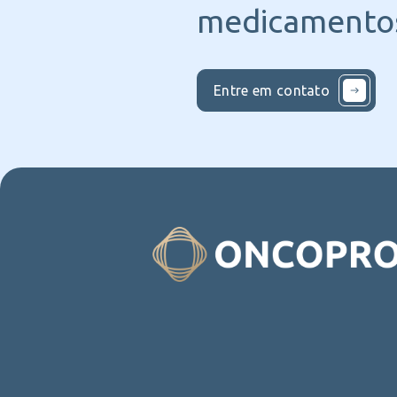
medicamentos
Entre em contato