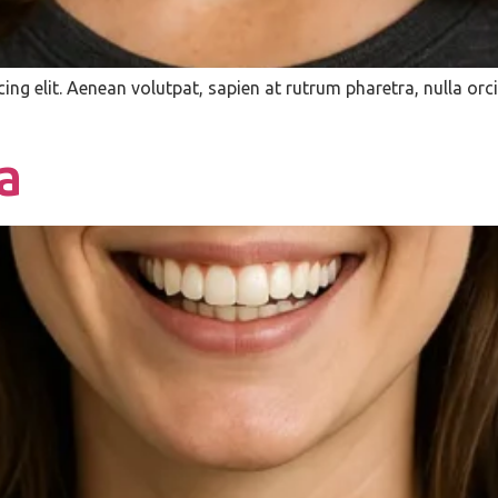
ing elit. Aenean volutpat, sapien at rutrum pharetra, nulla 
a