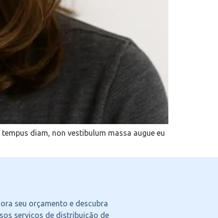
orci tempus diam, non vestibulum massa augue eu
agora seu orçamento e descubra
os serviços de distribuição de