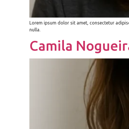
Lorem ipsum dolor sit amet, consectetur adipisc
nulla.
Camila Nogueir