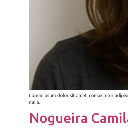
Lorem ipsum dolor sit amet, consectetur adipisc
nulla.
Nogueira Camil