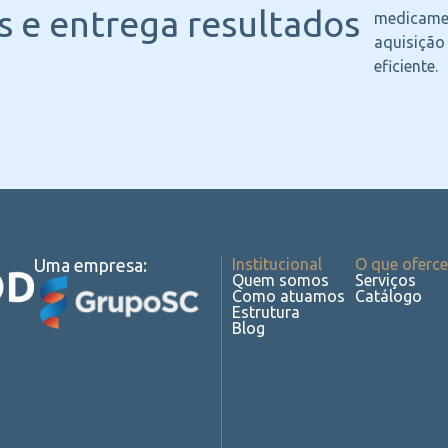
 e entrega resultados
medicame
aquisição
eficiente.
Uma empresa:
Institucional
O que oferc
Quem somos
Serviços
Como atuamos
Catálogo
Estrutura
Blog