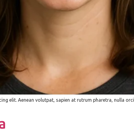
ing elit. Aenean volutpat, sapien at rutrum pharetra, nulla 
a