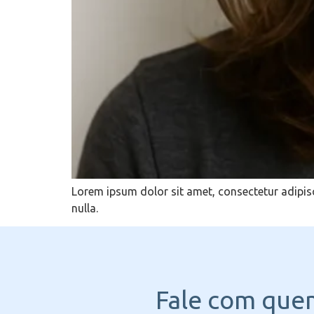
Lorem ipsum dolor sit amet, consectetur adipisc
nulla.
Fale com que