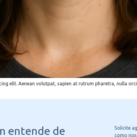
ing elit. Aenean volutpat, sapien at rutrum pharetra, nulla 
m entende
de
Solicite 
como noss