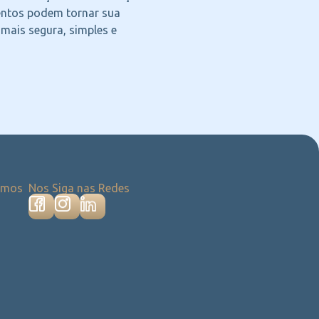
ntos podem tornar sua
 mais segura, simples e
emos
Nos Siga nas Redes