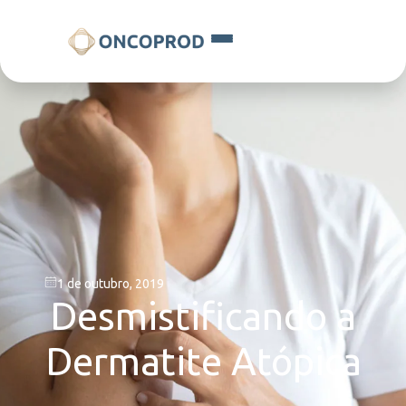
1 de outubro, 2019
Desmistificando a
Dermatite Atópica