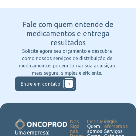
Fale com quem entende
de
medicamentos e entrega
resultados
Solicite agora seu orçamento e descubra
como nossos serviços de distribuição de
medicamentos podem tornar sua aquisição
mais segura, simples e eficiente.
Entre em contato
Nos
Institucional
O que
Siga
Quem
ofercemos
nas
somos
Serviços
Uma empresa: