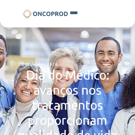
18 de outubro, 2024
Dia do Médico:
avanços nos
tratamentos
proporcionam