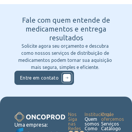
Fale com quem entende
de
medicamentos e entrega
resultados
Solicite agora seu orçamento e descubra
como nossos serviços de distribuição de
medicamentos podem tornar sua aquisição
mais segura, simples e eficiente.
Entre em contato
Nos
Institucional
O que
Siga
Quem
ofercemos
nas
somos
Serviços
Uma empresa:
Redes
Como
Catálogo