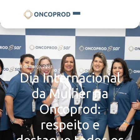
8 de março, 2023
Dia Internacional
da Mulher na
Oncoprod:
respeito e