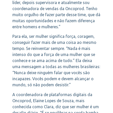
líder, depois supervisora e atualmente sou
coordenadora de vendas da Oncoprod. Tenho
muito orgulho de fazer parte desse time, que dá
muitas oportunidades e não fazem diferença
entre homens e mulheres.”
Para ela, ser mulher significa força, coragem,
conseguir fazer mais de uma coisa ao mesmo
tempo. Se reinventar sempre. “Nada é mais
intenso do que a força de uma mulher que se
conhece e se ama acima de tudo.” Ela deixa
uma mensagem a todas as mulheres brasileiras:
“Nunca deixe ninguém falar que vocês são
incapazes. Vocês podem e devem alcançar o
mundo, só não podem desistir.”
A coordenadora de plataformas digitais da
Oncoprod, Elaine Lopes de Souza, mais
conhecida como Clara, diz que ser mulher é um
desafio diário. “É se equilibrar na corda bamba