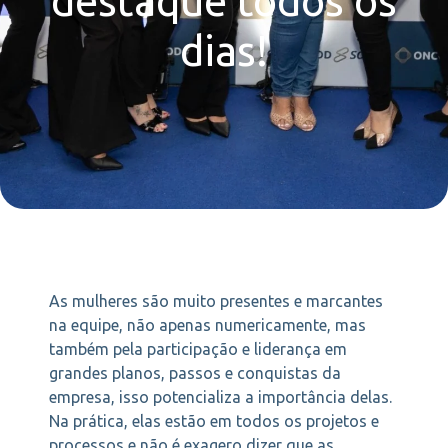
destaque todos os
dias!
As mulheres são muito presentes e marcantes
na equipe, não apenas numericamente, mas
também pela participação e liderança em
grandes planos, passos e conquistas da
empresa, isso potencializa a importância delas.
Na prática, elas estão em todos os projetos e
processos e não é exagero dizer que as