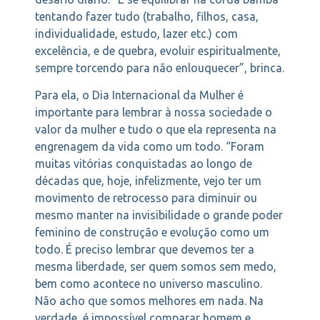
tentando fazer tudo (trabalho, filhos, casa,
individualidade, estudo, lazer etc.) com
excelência, e de quebra, evoluir espiritualmente,
sempre torcendo para não enlouquecer”, brinca.
Para ela, o Dia Internacional da Mulher é
importante para lembrar à nossa sociedade o
valor da mulher e tudo o que ela representa na
engrenagem da vida como um todo. “Foram
muitas vitórias conquistadas ao longo de
décadas que, hoje, infelizmente, vejo ter um
movimento de retrocesso para diminuir ou
mesmo manter na invisibilidade o grande poder
feminino de construção e evolução como um
todo. É preciso lembrar que devemos ter a
mesma liberdade, ser quem somos sem medo,
bem como acontece no universo masculino.
Não acho que somos melhores em nada. Na
verdade, é impossível comparar homem e