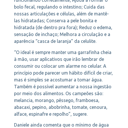
funcionando corretamente; Ajuda a formar o
bolo fecal, regulando o intestino; Cuida das
nossas articulações e células, além de mantê-
las hidratadas; Conserva a pele bonita e
hidratada (de dentro pra fora); Reduz o edema,
sensação de inchaço; Melhora a circulação e a
aparência “casca de laranja” da celulite.
“O ideal é sempre manter uma garrafinha cheia
à mão, usar aplicativos que irão lembrar de
consumir ou colocar um alarme no celular. A
princípio pode parecer um hábito difícil de criar,
mas é simples se acostumar a tomar água.
Também é possível aumentar a nossa ingestão
por meio dos alimentos. Os campeões são:
melancia, morango, pêssego, framboesa,
abacaxi, pepino, abobrinha, tomate, cenoura,
alface, espinafre e repolho”, sugere.
Daniele ainda comenta que o mínimo de água