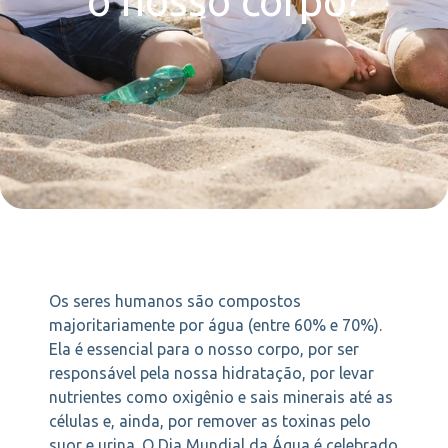
o nosso corpo?
Os seres humanos são compostos
majoritariamente por água (entre 60% e 70%).
Ela é essencial para o nosso corpo, por ser
responsável pela nossa hidratação, por levar
nutrientes como oxigênio e sais minerais até as
células e, ainda, por remover as toxinas pelo
suor e urina. O Dia Mundial da Água é celebrado