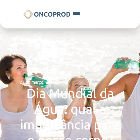
23 de março, 2020
Dia Mundial da
Água: qual a
importância para