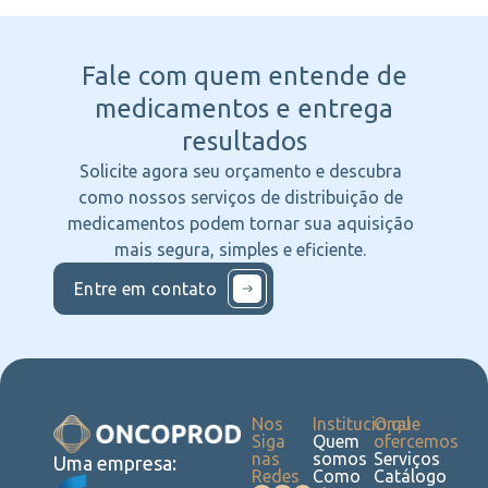
Fale com quem entende
de
medicamentos e entrega
resultados
Solicite agora seu orçamento e descubra
como nossos serviços de distribuição de
medicamentos podem tornar sua aquisição
mais segura, simples e eficiente.
Entre em contato
Nos
Institucional
O que
Siga
Quem
ofercemos
nas
somos
Serviços
Uma empresa:
Redes
Como
Catálogo