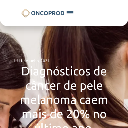
11 de junho, 2021
Diagnósticos de
câncer de pele
melanoma caem
mais de 20% no