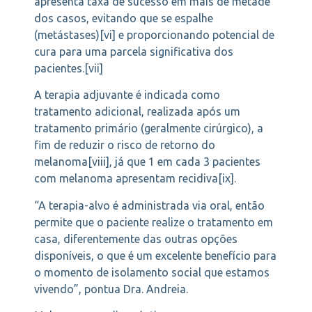
apresenta taxa de sucesso em mais de metade
dos casos, evitando que se espalhe
(metástases)[vi] e proporcionando potencial de
cura para uma parcela significativa dos
pacientes.[vii]
A terapia adjuvante é indicada como
tratamento adicional, realizada após um
tratamento primário (geralmente cirúrgico), a
fim de reduzir o risco de retorno do
melanoma[viii], já que 1 em cada 3 pacientes
com melanoma apresentam recidiva[ix].
“A terapia-alvo é administrada via oral, então
permite que o paciente realize o tratamento em
casa, diferentemente das outras opções
disponíveis, o que é um excelente benefício para
o momento de isolamento social que estamos
vivendo”, pontua Dra. Andreia.