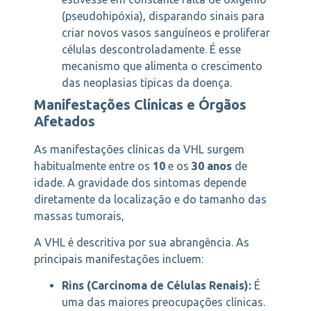
(pseudohipóxia), disparando sinais para
criar novos vasos sanguíneos e proliferar
células descontroladamente. É esse
mecanismo que alimenta o crescimento
das neoplasias típicas da doença.
Manifestações Clínicas e Órgãos
Afetados
As manifestações clínicas da VHL surgem
habitualmente entre os
10
e os
30 anos
de
idade. A gravidade dos sintomas depende
diretamente da localização e do tamanho das
massas tumorais,
A VHL é descritiva por sua abrangência. As
principais manifestações incluem:
Rins (Carcinoma de Células Renais):
É
uma das maiores preocupações clínicas.