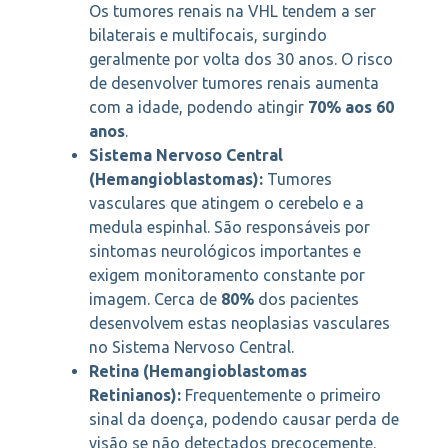
Os tumores renais na VHL tendem a ser
bilaterais e multifocais, surgindo
geralmente por volta dos 30 anos. O risco
de desenvolver tumores renais aumenta
com a idade, podendo atingir
70% aos 60
anos
.
Sistema Nervoso Central
(Hemangioblastomas):
Tumores
vasculares que atingem o cerebelo e a
medula espinhal. São responsáveis por
sintomas neurológicos importantes e
exigem monitoramento constante por
imagem. Cerca de
80%
dos pacientes
desenvolvem estas neoplasias vasculares
no Sistema Nervoso Central.
Retina (Hemangioblastomas
Retinianos):
Frequentemente o primeiro
sinal da doença, podendo causar perda de
visão se não detectados precocemente.