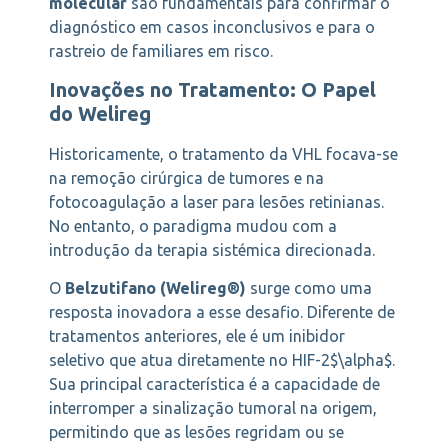
molecular
são fundamentais para confirmar o
diagnóstico em casos inconclusivos e para o
rastreio de familiares em risco.
Inovações no Tratamento: O Papel
do Welireg
Historicamente, o tratamento da VHL focava-se
na remoção cirúrgica de tumores e na
fotocoagulação a laser para lesões retinianas.
No entanto, o paradigma mudou com a
introdução da terapia sistémica direcionada.
O
Belzutifano (Welireg®)
surge como uma
resposta inovadora a esse desafio. Diferente de
tratamentos anteriores, ele é um inibidor
seletivo que atua diretamente no HIF-2$\alpha$.
Sua principal característica é a capacidade de
interromper a sinalização tumoral na origem,
permitindo que as lesões regridam ou se