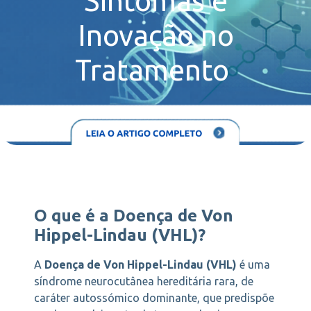
Sintomas e
Inovação no
Tratamento
O que é a Doença de Von
Hippel-Lindau (VHL)?
A
Doença de Von Hippel-Lindau (VHL)
é uma
síndrome neurocutânea hereditária rara, de
caráter autossómico dominante, que predispõe