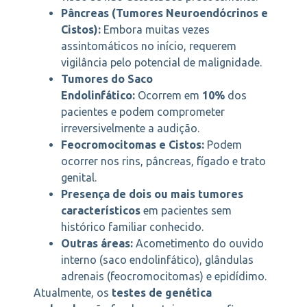
Pâncreas (Tumores Neuroendócrinos e
Cistos):
Embora muitas vezes
assintomáticos no início, requerem
vigilância pelo potencial de malignidade.
Tumores do Saco
Endolinfático:
Ocorrem em
10%
dos
pacientes e podem comprometer
irreversivelmente a audição.
Feocromocitomas e Cistos:
Podem
ocorrer nos rins, pâncreas, fígado e trato
genital.
Presença de dois ou mais tumores
característicos
em pacientes sem
histórico familiar conhecido.
Outras áreas:
Acometimento do ouvido
interno (saco endolinfático), glândulas
adrenais (feocromocitomas) e epidídimo.
Atualmente, os
testes de genética