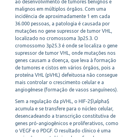
ao desenvolvimento de tumores benignos e
malignos em múltiplos órgãos. Com uma
incidência de aproximadamente 1 em cada
36.000 pessoas, a patologia é causada por
mutações no gene supressor de tumor VHL,
localizado no cromossoma 3p25.3. O
cromossomo 3p25.3 é onde se localiza o gene
supressor de tumor VHL, onde mutações nos
genes causam a doença, que leva à formação
de tumores e cistos em vários órgãos, pois a
proteína VHL (pVHL) defeituosa não consegue
mais controlar o crescimento celular e a
angiogênese (formação de vasos sanguíneos).
Sem a regulação da pVHL, o HIF-2$\alpha$
acumula e se transfere para o núcleo celular,
desencadeando a transcrição constitutiva de
genes pró-angiogênicos e proliferativos, como
o VEGF e o PDGF. O resultado clínico é uma