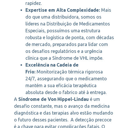
rapidez.
Expertise em Alta Complexidade:
Mais
do que uma distribuidora, somos os
líderes na Distribuição de Medicamentos
Especiais, possuímos uma estrutura
robusta e logística de ponta, com décadas
de mercado, preparados para lidar com
os desafios regulatórios e a urgência
clínica que a Síndrome de VHL impõe.
Excelência na Cadeia de
Frio:
Monitorização térmica rigorosa
24/7, assegurando que o medicamento
mantém a sua eficácia terapêutica
absoluta desde o fabrico até à entrega.
A
Síndrome de Von Hippel-Lindau
é um
desafio constante, mas o avanço da medicina
diagnóstica e das terapias alvo estão mudando
o futuro desses pacientes. A detecção precoce
é a chave para evitar complicações fatais. O