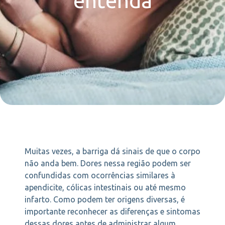
entenda
Muitas vezes, a barriga dá sinais de que o corpo
não anda bem. Dores nessa região podem ser
confundidas com ocorrências similares à
apendicite, cólicas intestinais ou até mesmo
infarto. Como podem ter origens diversas, é
importante reconhecer as diferenças e sintomas
dessas dores antes de administrar algum