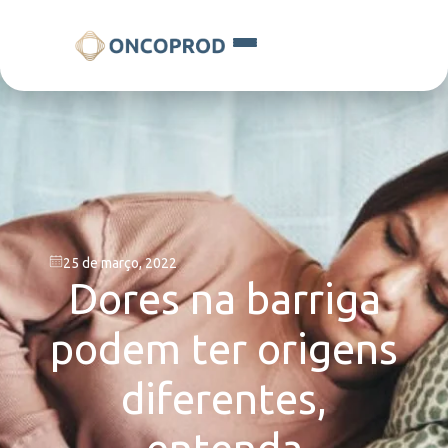
25 de março, 2022
Dores na barriga
podem ter origens
diferentes,