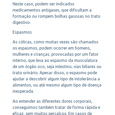
Neste caso, podem ser indicados
medicamentos antigases, que dificultam a
formação ou rompem bolhas gasosas no trato
digestivo.
Espasmos
As cólicas, como muitas vezes são chamados
os espasmos, podem ocorrer em homens,
mulheres e crianças, provocadas por um fator
interno, que leva ao espasmo da musculatura
de um órgão oco, seja intestino, vias biliares ou
trato urinário. Apesar disso, o espasmo pode
ajudar a descobrir algum tipo de intolerância a
alimentos, ou até mesmo algum tipo de doença
inesperada.
Ao entender as diferentes dores corporais,
conseguimos também tratar de forma rápida e
eficaz, sem muitos percalços. Em casos de