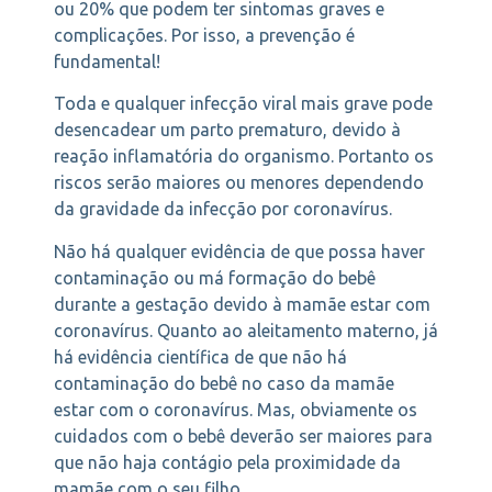
ou 20% que podem ter sintomas graves e
complicações. Por isso, a prevenção é
fundamental!
Toda e qualquer infecção viral mais grave pode
desencadear um parto prematuro, devido à
reação inflamatória do organismo. Portanto os
riscos serão maiores ou menores dependendo
da gravidade da infecção por coronavírus.
Não há qualquer evidência de que possa haver
contaminação ou má formação do bebê
durante a gestação devido à mamãe estar com
coronavírus. Quanto ao aleitamento materno, já
há evidência científica de que não há
contaminação do bebê no caso da mamãe
estar com o coronavírus. Mas, obviamente os
cuidados com o bebê deverão ser maiores para
que não haja contágio pela proximidade da
mamãe com o seu filho.