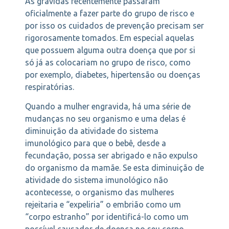
As grávidas recentemente passaram
oficialmente a fazer parte do grupo de risco e
por isso os cuidados de prevenção precisam ser
rigorosamente tomados. Em especial aquelas
que possuem alguma outra doença que por si
só já as colocariam no grupo de risco, como
por exemplo, diabetes, hipertensão ou doenças
respiratórias.
Quando a mulher engravida, há uma série de
mudanças no seu organismo e uma delas é
diminuição da atividade do sistema
imunológico para que o bebê, desde a
fecundação, possa ser abrigado e não expulso
do organismo da mamãe. Se esta diminuição de
atividade do sistema imunológico não
acontecesse, o organismo das mulheres
rejeitaria e “expeliria” o embrião como um
“corpo estranho” por identificá-lo como um