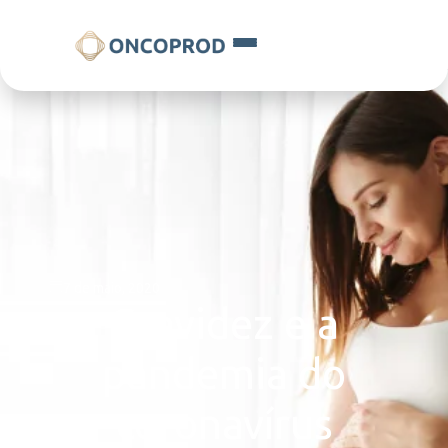
7 de maio, 2020
Gravidez e a
pandemia do
coronavírus