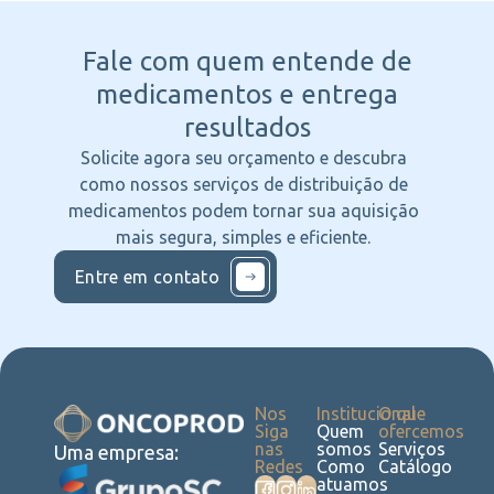
Fale com quem entende
de
medicamentos e entrega
resultados
Solicite agora seu orçamento e descubra
como nossos serviços de distribuição de
medicamentos podem tornar sua aquisição
mais segura, simples e eficiente.
Entre em contato
Nos
Institucional
O que
Siga
Quem
ofercemos
nas
somos
Serviços
Uma empresa:
Redes
Como
Catálogo
atuamos