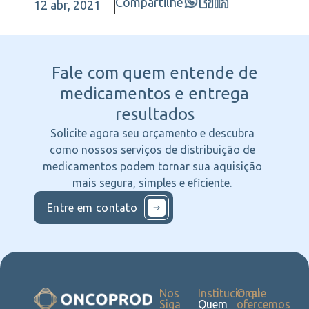
Compartilhe
12 abr, 2021
Fale com quem entende
de
medicamentos e entrega
resultados
Solicite agora seu orçamento e descubra
como nossos serviços de distribuição de
medicamentos podem tornar sua aquisição
mais segura, simples e eficiente.
Entre em contato
Nos
Institucional
O que
Siga
Quem
ofercemos