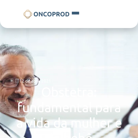
12 de abril, 2021
Obstetra:
fundamental para
a vida da mulher e