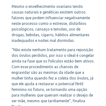
Mesmo o envelhecimento ovariano tendo
causas naturais e genéticas existem outros
fatores que podem influenciar negativamente
neste processo como o estresse, distúrbios
psicológicos, cansaço e tensões, uso de
drogas, bebidas, cigarro, hábitos alimentares
inadequados e noites mal dormidas.
“Não existe nenhum tratamento para reposição
dos óvulos perdidos, por isso o ideal é congelar
ainda na fase que os folículos estão bem ativos.
Com esse procedimento as chances de
engravidar são as mesmas da idade que a
mulher tinha quando fez a coleta dos óvulos, já
que ele ajuda a restaurar o potencial fértil
feminino no futuro, se tornando uma opção
para mulheres que queiram realizar o desejo de
ser mãe, mesmo que tardiamente”, finaliza