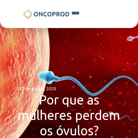
17 de agosto, 2020
Por que as
mulheres perdem
os óvulos?