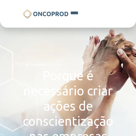
27 de novembro, 2024
Porque é
necessário criar
ações de
conscientização