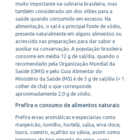
muito importante na culinária brasileira, mas
também considerado um dos vilões para a
saúde quando consumido em excesso. Na
alimentação, o sal é a principal fonte de sódio,
presente naturalmente em alguns alimentos ou
acrescido nas preparações para dar sabor e
auxiliar na conservação. A população brasileira
consome em média 12 g de sal/dia, quando o
recomendado pela Organização Mundial da
Saúde (OMS) e pelo Guia Alimentar do
Ministério da Saúde (MS) é de 5 g de sal/dia (= 1
colher de chá) o que corresponde
aproximadamente 2,0 g de sódio.
Prefira o consumo de alimentos naturais
Prefira ervas aromáticas e especiarias como
manjericão, tomilho, hortelã, salsa, erva-doce,
louro, coentro, açafrão ou sálvia, assim como
temperos do tipo pimenta do reino, curry,