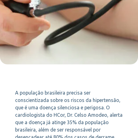
A população brasileira precisa ser
conscientizada sobre os riscos da hipertensão,
que é uma doença silenciosa e perigosa. O
cardiologista do HCor, Dr. Celso Amodeo, alerta
que a doença já atinge 35% da população
brasileira, além de ser responsável por
desencadear até 80% dos casos de derrame