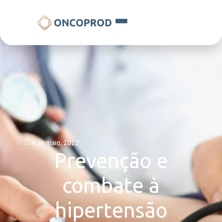
4 de maio, 2022
Prevenção e
combate à
hipertensão