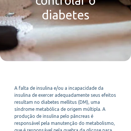
controlar o
diabetes
A falta de insulina e/ou a incapacidade da
insulina de exercer adequadamente seus efeitos
resultam no diabetes mellitus (DM), uma
síndrome metabólica de origem múltipla. A
produção de insulina pelo pâncreas é
responsável pela manutenção do metabolismo,
que é responsável pela quebra da glicose para