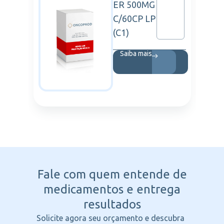
ER 500MG
C/60CP LP
(C1)
Saiba mais
Fale com quem entende
de
medicamentos e entrega
resultados
Solicite agora seu orçamento e descubra