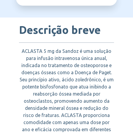
SANDOZ
(câncer de mama e próstata).
Descrição breve
ACLASTA 5 mg da Sandoz é uma solução
para infusão intravenosa única anual,
indicada no tratamento de osteoporose e
doenças ósseas como a Doença de Paget.
Seu princípio ativo, ácido zoledrônico, é um
potente bisfosfonato que atua inibindo a
reabsorção óssea mediada por
osteoclastos, promovendo aumento da
densidade mineral óssea e redução do
risco de fraturas. ACLASTA proporciona
comodidade com apenas uma dose por
ano e eficácia comprovada em diferentes