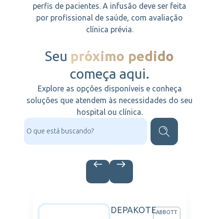
perfis de pacientes. A infusão deve ser feita
por profissional de saúde, com avaliação
clínica prévia.
Seu
próximo pedido
começa aqui.
Explore as opções disponíveis e conheça
soluções que atendem às necessidades do seu
hospital ou clínica.
DEPAKOTE
TROS
ABBOTT