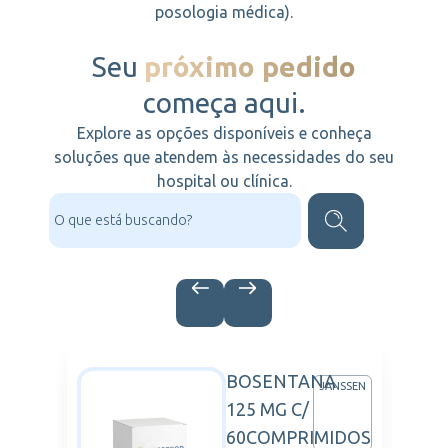
posologia médica).
Seu
próximo pedido
começa aqui.
Explore as opções disponíveis e conheça
soluções que atendem às necessidades do seu
hospital ou clínica.
BOSENTANA
DERMA
JANSSEN
125 MG C/
60COMPRIMIDOS