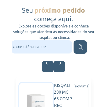
Seu
próximo pedido
começa aqui.
Explore as opções disponíveis e conheça
soluções que atendem às necessidades do seu
hospital ou clínica.
KISQALI
LLERA
NOVARTIS
200 MG
63 COMP
REC