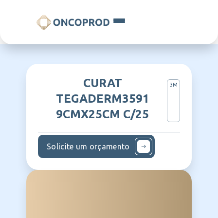
CURAT
3M
TEGADERM3591
9CMX25CM C/25
Solicite um orçamento