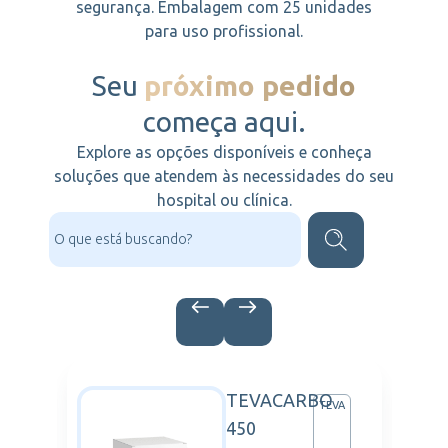
segurança. Embalagem com 25 unidades
para uso profissional.
Seu
próximo pedido
começa aqui.
Explore as opções disponíveis e conheça
soluções que atendem às necessidades do seu
hospital ou clínica.
TEVACARBO
IZER
TEVA
450