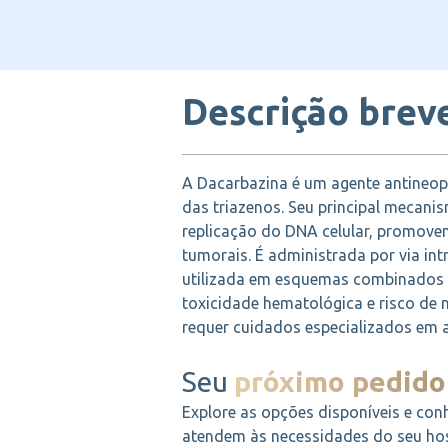
Descrição brev
A Dacarbazina é um agente antineopl
das triazenos. Seu principal mecanis
replicação do DNA celular, promove
tumorais. É administrada por via in
utilizada em esquemas combinados d
toxicidade hematológica e risco de 
requer cuidados especializados em a
Seu
próximo pedido
Explore as opções disponíveis e con
atendem às necessidades do seu hosp