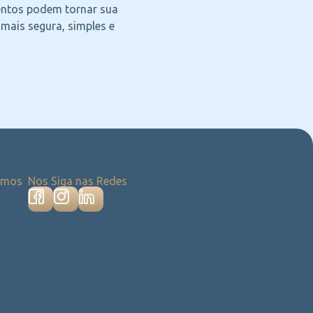
ntos podem tornar sua
 mais segura, simples e
emos
Nos Siga nas Redes