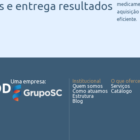
 e entrega resultados
medicame
aquisição
eficiente.
Uma empresa:
Institucional
O que oferc
Quem somos
Serviços
Como atuamos
Catálogo
Estrutura
Blog