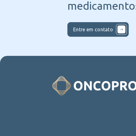
medicamentos
Entre em contato