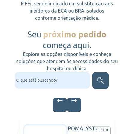
ICFEr, sendo indicado em substituição aos
inibidores da ECA ou BRA isolados,
conforme orientação médica.
Seu
próximo pedido
começa aqui.
Explore as opções disponíveis e conheça
soluções que atendem às necessidades do seu
hospital ou clínica.
POMALYST
BVIE
BRISTOL