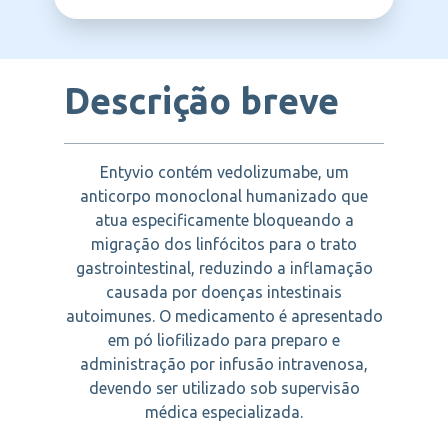
TAKEDA
gastrointestinal, resultando em sintomas
como dor abdominal, diarreia e
sangramento intestinal.
Descrição breve
Entyvio contém vedolizumabe, um
anticorpo monoclonal humanizado que
atua especificamente bloqueando a
migração dos linfócitos para o trato
gastrointestinal, reduzindo a inflamação
causada por doenças intestinais
autoimunes. O medicamento é apresentado
em pó liofilizado para preparo e
administração por infusão intravenosa,
devendo ser utilizado sob supervisão
médica especializada.