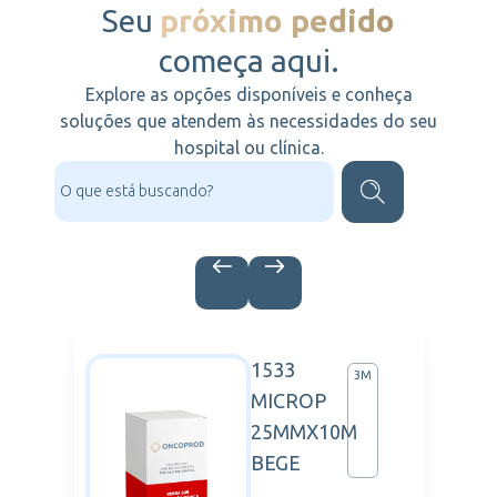
Seu
próximo pedido
começa aqui.
Explore as opções disponíveis e conheça
soluções que atendem às necessidades do seu
hospital ou clínica.
1533
M
3M
MICROP
25MMX10M
BEGE