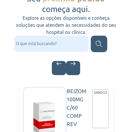
começa aqui.
Explore as opções disponíveis e conheça
soluções que atendem às necessidades do seu
hospital ou clínica.
BEIZOM
CHE
SANDOZ
100MG
C/60
COMP
REV