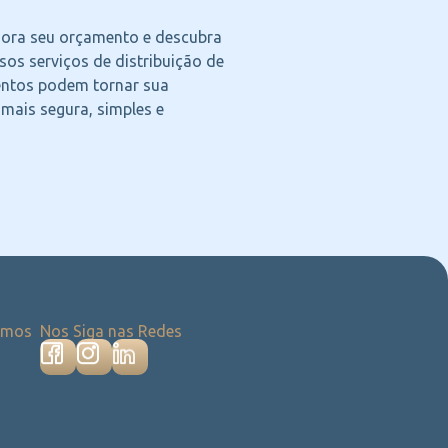
agora seu orçamento e descubra
os serviços de distribuição de
ntos podem tornar sua
 mais segura, simples e
emos
Nos Siga nas Redes