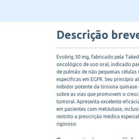
Descrição brev
Evobrig 30 mg, fabricado pela Take
oncológico de uso oral, indicado pa
de pulmão de não pequenas células
específicas em EGFR. Seu princípio at
inibidor potente da tirosina quinas
sobre as vias que promovem o cresc
tumoral. Apresenta excelente eficác
em pacientes com metástase, inclusiv
restrito a prescrição médica espec
rigoroso.