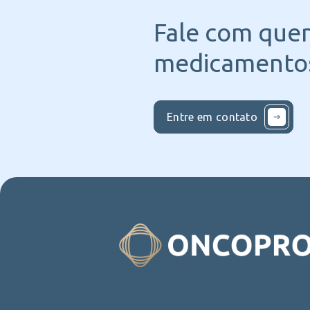
Fale com que
medicamentos
Entre em contato