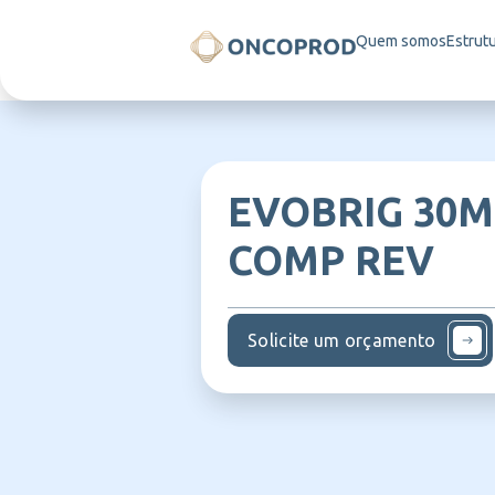
Quem somos
Estrut
EVOBRIG 30M
COMP REV
Solicite um orçamento