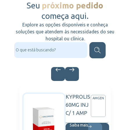
Seu
próximo pedido
começa aqui.
Explore as opções disponíveis e conheça
soluções que atendem às necessidades do seu
hospital ou clínica.
KYPROLIS
C
AMGEN
L
60MG INJ
C/ 1 AMP
Saiba mais