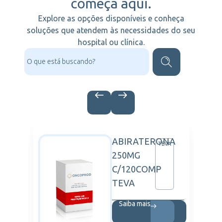
começa aqui.
Explore as opções disponíveis e conheça
soluções que atendem às necessidades do seu
hospital ou clínica.
ABIRATERONA
IZER
TEVA
250MG
C/120COMP
TEVA
Saiba mais