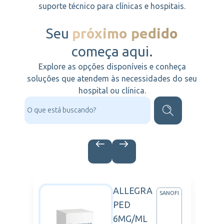
suporte técnico para clínicas e hospitais.
Seu
próximo pedido
começa aqui.
Explore as opções disponíveis e conheça
soluções que atendem às necessidades do seu
hospital ou clínica.
ALLEGRA
DERMA
SANOFI
PED
6MG/ML