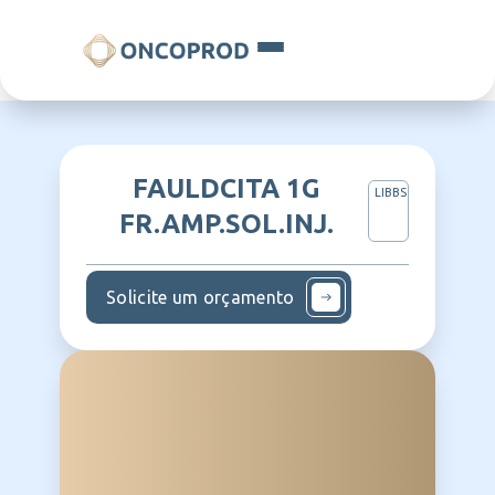
FAULDCITA 1G
LIBBS
FR.AMP.SOL.INJ.
Solicite um orçamento