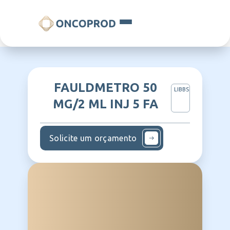
FAULDMETRO 50
LIBBS
MG/2 ML INJ 5 FA
Solicite um orçamento