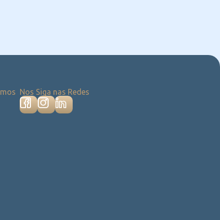
emos
Nos Siga nas Redes