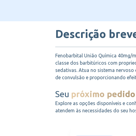
Descrição brev
Fenobarbital União Química 40mg/
classe dos barbitúricos com proprie
sedativas. Atua no sistema nervoso c
de convulsão e proporcionando efeit
Seu
próximo pedido
Explore as opções disponíveis e con
atendem às necessidades do seu hosp