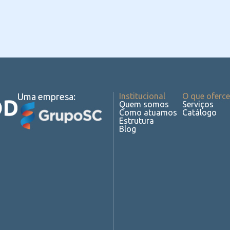
Uma empresa:
Institucional
O que oferc
Quem somos
Serviços
Como atuamos
Catálogo
Estrutura
Blog