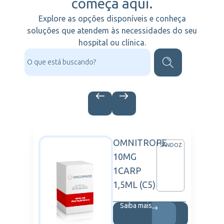
começa aqui.
Explore as opções disponíveis e conheça
soluções que atendem às necessidades do seu
hospital ou clínica.
OMNITROPE
ARTIS
SANDOZ
10MG
(C1)
1CARP
1,5ML (C5)
Saiba mais