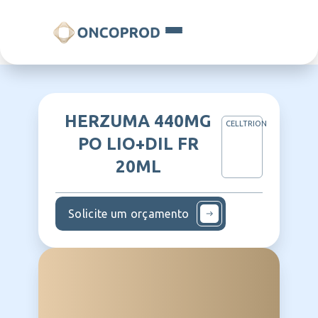
HERZUMA 440MG
CELLTRION
PO LIO+DIL FR
20ML
Solicite um orçamento