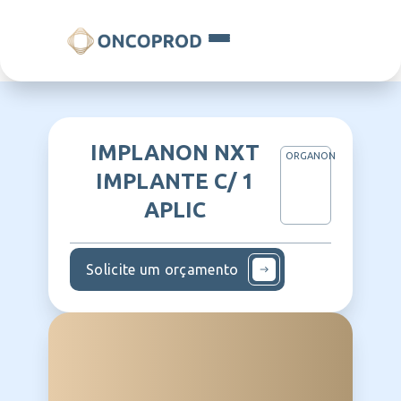
IMPLANON NXT
ORGANON
IMPLANTE C/ 1
APLIC
Solicite um orçamento