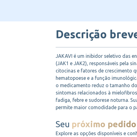
Descrição brev
JAKAVI é um inibidor seletivo das e
(JAK1 e JAK2), responsáveis pela sin
citocinas e fatores de crescimento 
hematopoese e a função imunológic
o medicamento reduz o tamanho do
sintomas relacionados à mielofibros
fadiga, febre e sudorese noturna. S
permite maior comodidade para o pa
Seu
próximo pedido
Explore as opções disponíveis e con