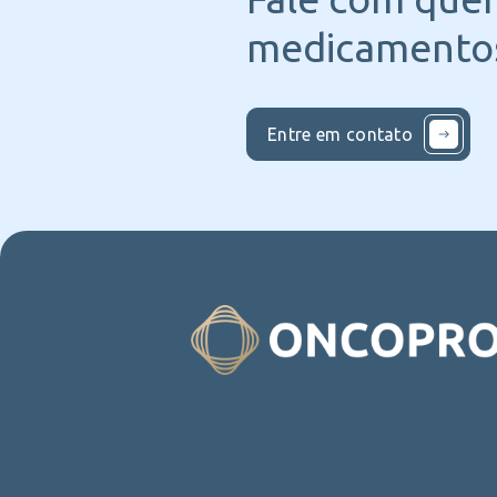
medicamentos
Entre em contato