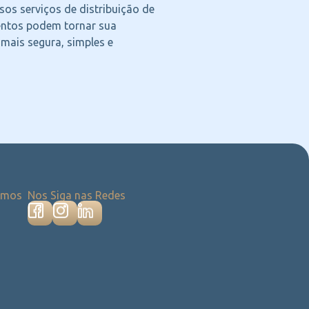
os serviços de distribuição de
ntos podem tornar sua
 mais segura, simples e
emos
Nos Siga nas Redes