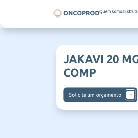
Quem somos
Estrut
JAKAVI 20 MG
COMP
Solicite um orçamento