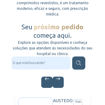
comprimidos revestidos, é um tratamento
moderno, eficaz e seguro, com prescrição
médica.
Seu
próximo pedido
começa aqui.
Explore as opções disponíveis e conheça
soluções que atendem às necessidades do seu
hospital ou clínica.
A
AUSTEDO
ARTIS
TEVA