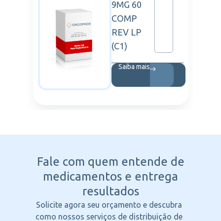
9MG 60
COMP
REV LP
(C1)
Saiba mais
Fale com quem entende
de
medicamentos e entrega
resultados
Solicite agora seu orçamento e descubra
como nossos serviços de distribuição de