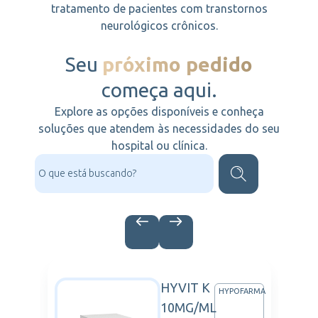
tratamento de pacientes com transtornos
neurológicos crônicos.
Seu
próximo pedido
começa aqui.
Explore as opções disponíveis e conheça
soluções que atendem às necessidades do seu
hospital ou clínica.
HYVIT K
NOFI
HYPOFARMA
10MG/ML