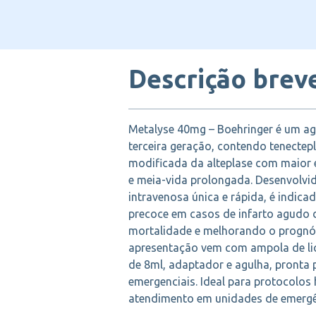
Descrição brev
Metalyse 40mg – Boehringer é um ag
terceira geração, contendo tenectep
modificada da alteplase com maior e
e meia-vida prolongada. Desenvolvi
intravenosa única e rápida, é indica
precoce em casos de infarto agudo 
mortalidade e melhorando o prognós
apresentação vem com ampola de liof
de 8ml, adaptador e agulha, pronta 
emergenciais. Ideal para protocolos 
atendimento em unidades de emergên