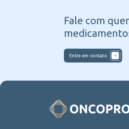
Fale com que
medicamentos
Entre em contato