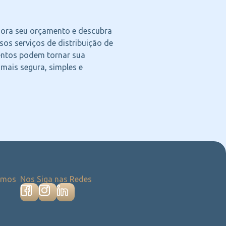
agora seu orçamento e descubra
os serviços de distribuição de
ntos podem tornar sua
 mais segura, simples e
emos
Nos Siga nas Redes