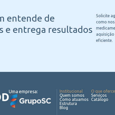
m entende
de
Solicite 
como noss
 e entrega resultados
medicame
aquisição
eficiente.
Uma empresa:
Institucional
O que oferc
Quem somos
Serviços
Como atuamos
Catálogo
Estrutura
Blog