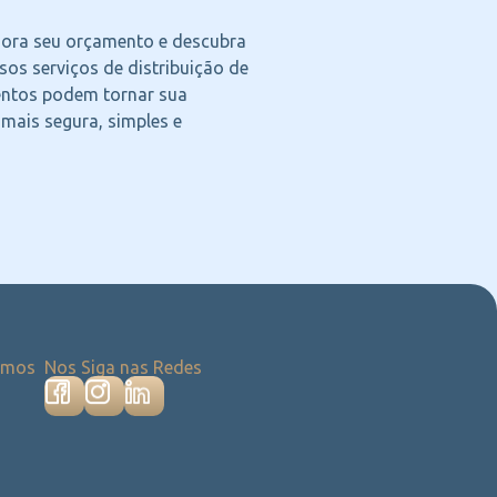
agora seu orçamento e descubra
os serviços de distribuição de
ntos podem tornar sua
 mais segura, simples e
emos
Nos Siga nas Redes