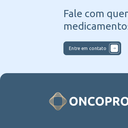
Fale com que
medicamentos
Entre em contato