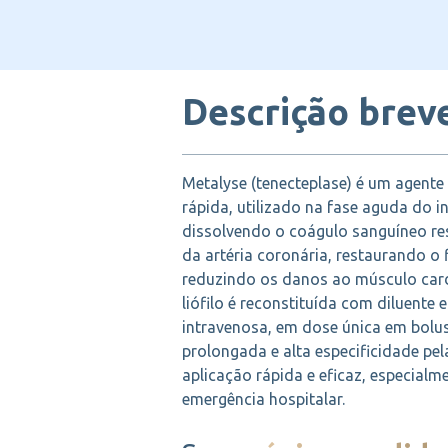
Descrição brev
Metalyse (tenecteplase) é um agente
rápida, utilizado na fase aguda do i
dissolvendo o coágulo sanguíneo re
da artéria coronária, restaurando o 
reduzindo os danos ao músculo car
liófilo é reconstituída com diluente 
intravenosa, em dose única em bolus
prolongada e alta especificidade pela
aplicação rápida e eficaz, especial
emergência hospitalar.