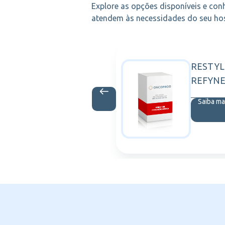
Explore as opções disponíveis e con
atendem às necessidades do seu hosp
EN
RESTY
NOVO NORDISK
 1MG INJ
REFYNE
Saiba ma
is