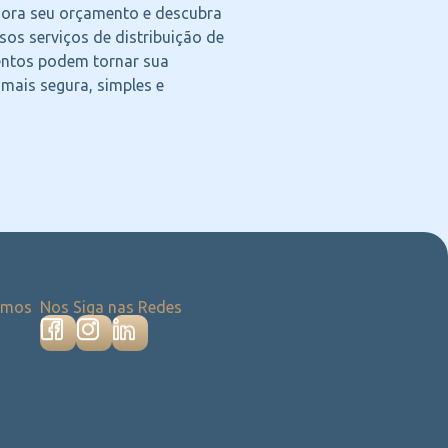
agora seu orçamento e descubra
os serviços de distribuição de
ntos podem tornar sua
 mais segura, simples e
emos
Nos Siga nas Redes