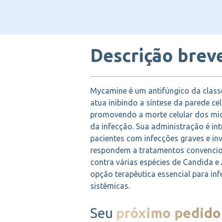
Descrição brev
Mycamine é um antifúngico da clas
atua inibindo a síntese da parede ce
promovendo a morte celular dos mi
da infecção. Sua administração é in
pacientes com infecções graves e in
respondem a tratamentos convencion
contra várias espécies de Candida e
opção terapêutica essencial para in
sistêmicas.
Seu
próximo pedido