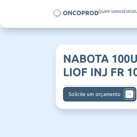
Quem somos
Estrut
NABOTA 100U
LIOF INJ FR 
Solicite um orçamento