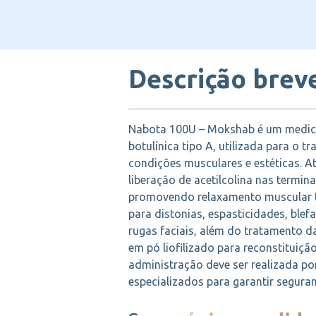
Descrição brev
Nabota 100U – Mokshab é um medic
botulínica tipo A, utilizada para o t
condições musculares e estéticas. 
liberação de acetilcolina nas termin
promovendo relaxamento muscular t
para distonias, espasticidades, ble
rugas faciais, além do tratamento d
em pó liofilizado para reconstituição
administração deve ser realizada por
especializados para garantir seguran