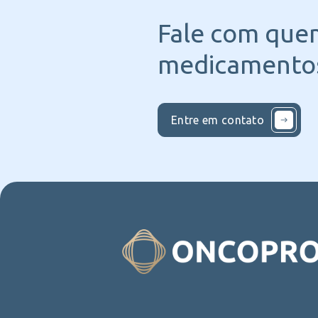
Fale com que
medicamentos
Entre em contato