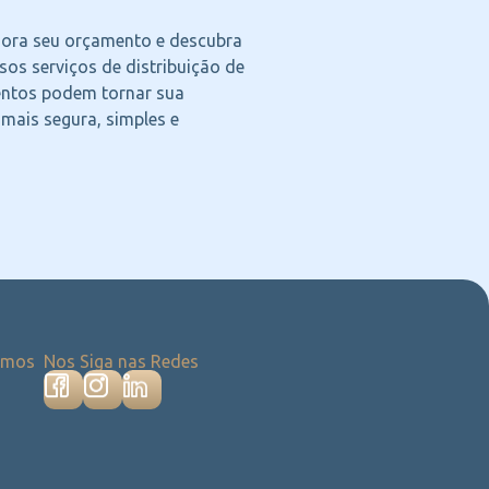
agora seu orçamento e descubra
os serviços de distribuição de
ntos podem tornar sua
 mais segura, simples e
emos
Nos Siga nas Redes