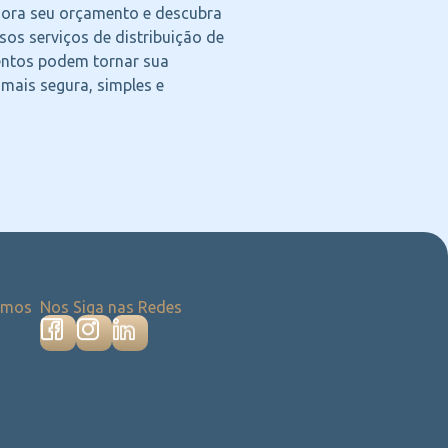
agora seu orçamento e descubra
os serviços de distribuição de
ntos podem tornar sua
 mais segura, simples e
emos
Nos Siga nas Redes