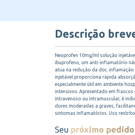
Descrição brev
Neoprofen 10mg/ml solução injetáve
ibuprofeno, um anti-inflamatório nã
atua na redução da dor, inflamação 
injetável proporciona rápida absorçã
especialmente útil em ambiente hosp
intensivos. Apresentado em frascos
intravenoso ou intramuscular, é ind
dores moderadas a graves, facilitan
sintomas inflamatórios. Uso restrito
Seu
próximo pedido