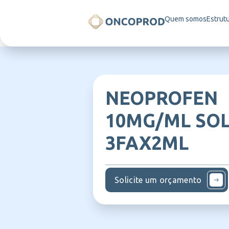
Quem somos
Estrut
NEOPROFEN
10MG/ML SOL
3FAX2ML
Solicite um orçamento