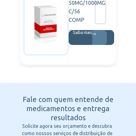
50MG/1000MG
C/56
COMP
Saiba mais
Fale com quem entende
de
medicamentos e entrega
resultados
Solicite agora seu orçamento e descubra
como nossos serviços de distribuição de