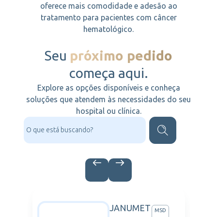
oferece mais comodidade e adesão ao
tratamento para pacientes com câncer
hematológico.
Seu
próximo pedido
começa aqui.
Explore as opções disponíveis e conheça
soluções que atendem às necessidades do seu
hospital ou clínica.
JANUMET
NOFI
MSD