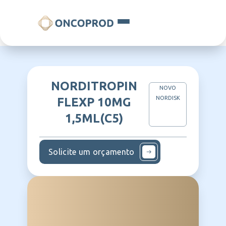
NORDITROPIN
NOVO
NORDISK
FLEXP 10MG
1,5ML(C5)
Solicite um orçamento